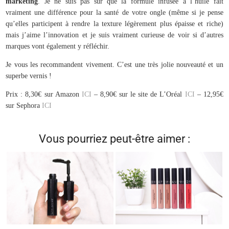
marketing
. Je ne suis pas sûr que la formule infusée à l’huile fait
vraiment une différence pour la santé de votre ongle (même si je pense
qu’elles participent à rendre la texture légèrement plus épaisse et riche)
mais j’aime l’innovation et je suis vraiment curieuse de voir si d’autres
marques vont également y réfléchir.
Je vous les recommandent vivement. C’est une très jolie nouveauté et un
superbe vernis !
Prix : 8,30€ sur Amazon
ICI
– 8,90€ sur le site de L’Oréal
ICI
– 12,95€
sur Sephora
ICI
Vous pourriez peut-être aimer :