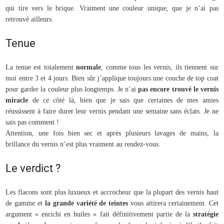
qui tire vers le brique. Vraiment une couleur unique, que je n’ai pas
retrouvé ailleurs.
Tenue
La tenue est totalement
normale
, comme tous les vernis, ils tiennent sur
moi entre 3 et 4 jours. Bien sûr j’applique toujours une couche de top coat
pour garder la couleur plus longtemps. Je n’ai
pas encore trouvé le vernis
miracle
de ce côté là, bien que je sais que certaines de mes amies
réussissent à faire durer leur vernis pendant une semaine sans éclats. Je ne
sais pas comment !
Attention, une fois bien sec et après plusieurs lavages de mains, la
brillance du vernis n’est plus vraiment au rendez-vous.
Le verdict ?
Les flacons sont plus luxueux et accrocheur que la plupart des vernis haut
de gamme et
la grande variété de teintes
vous attirera certainement. Cet
argument « enrichi en huiles » fait définitivement partie de la
stratégie