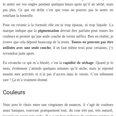
le sentir sur vos ongles pendant quelques heure après qu’il ait séché, mais
pas plus. Ce qui est drôle c’est que vous ne pouvez pas le sentir en
reniflant la bouteille.
Pour en revenir à la formule elle est ni trop épaisse, ni trop liquide. La
marque indique que la
pigmentation
devrait être parfaite pour toutes les
couleurs et promet qu’une seule couche de vernis suffira. Bon en réalité, je
trouve que cela dépend beaucoup de la teinte.
Toutes ne peuvent pas être
utilisées avec une seule couche
, il en faut même trois pour certaines, j’y
reviendrai juste après.
En revanche ce qui m’a bleufé, c’est la
rapidité de séchage
. Quand je le
mets, évidement j’attends quelques minutes qu’il sèche, mais je reprend
ensuite mes activités et n’ai pas d’accros dans le vernis. C’est tellement
rare ! Ça m’a vraiment étonné.
Couleurs
Vous avez le choix entre une vingtaines de nuances, il s’agit de couleurs
assez basiques, couvrant pratiquement tout, du rose très pur, très naturel,