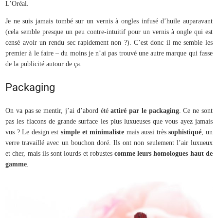
L’Oréal.
Je ne suis jamais tombé sur un vernis à ongles infusé d’huile auparavant
(cela semble presque un peu contre-intuitif pour un vernis à ongle qui est
censé avoir un rendu sec rapidement non ?). C’est donc il me semble les
premier à le faire – du moins je n’ai pas trouvé une autre marque qui fasse
de la publicité autour de ça.
Packaging
On va pas se mentir, j’ai d’abord été
attiré par le packaging
. Ce ne sont
pas les flacons de grande surface les plus luxueuses que vous ayez jamais
vus ? Le design est
simple et minimaliste
mais aussi très
sophistiqué
, un
verre travaillé avec un bouchon doré. Ils ont non seulement l’air luxueux
et cher, mais ils sont lourds et robustes
comme leurs homologues haut de
gamme
.