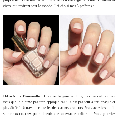
jusqu’à un prune très riche. Il y a un bon mélange de couleurs neutres et
vives, qui raviront tout le monde. J’ai choisi mes 3 préférés :
114 – Nude Demoiselle :
C’est un beige-rosé doux, très frais et féminin
mais que je n’aime pas trop appliqué car il n’est pas tout à fait opaque et
plus difficile à travailler que les deux autres couleurs. Vous avez besoin de
3 bonnes couches
pour obtenir une couvrance uniforme. Vous pourriez