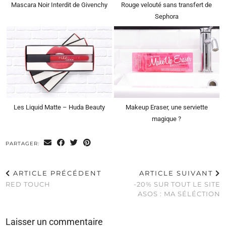
Mascara Noir Interdit de Givenchy
Rouge velouté sans transfert de
Sephora
Les Liquid Matte – Huda Beauty
Makeup Eraser, une serviette
magique ?
PARTAGER:
ARTICLE PRÉCÉDENT
ARTICLE SUIVANT
RED TOUCH
-20% SUR TOUT LE SITE
ASOS : MA SÉLÉCTION
Laisser un commentaire