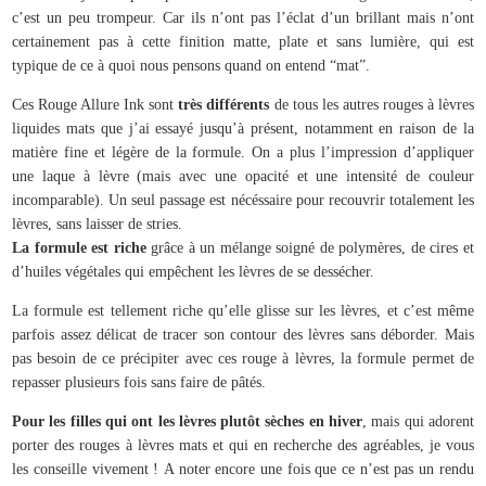
c’est un peu trompeur. Car ils n’ont pas l’éclat d’un brillant mais n’ont
certainement pas à cette finition matte, plate et sans lumière, qui est
typique de ce à quoi nous pensons quand on entend “mat”.
Ces Rouge Allure Ink sont
très différents
de tous les autres rouges à lèvres
liquides mats que j’ai essayé jusqu’à présent, notamment en raison de la
matière fine et légère de la formule. On a plus l’impression d’appliquer
une laque à lèvre (mais avec une opacité et une intensité de couleur
incomparable). Un seul passage est nécéssaire pour recouvrir totalement les
lèvres, sans laisser de stries.
La formule est riche
grâce à un mélange soigné de polymères, de cires et
d’huiles végétales qui empêchent les lèvres de se dessécher.
La formule est tellement riche qu’elle glisse sur les lèvres, et c’est même
parfois assez délicat de tracer son contour des lèvres sans déborder. Mais
pas besoin de ce précipiter avec ces rouge à lèvres, la formule permet de
repasser plusieurs fois sans faire de pâtés.
Pour les filles qui ont les lèvres plutôt
sèches
en hiver
, mais qui adorent
porter des rouges à lèvres mats et qui en recherche des agréables, je vous
les conseille vivement !
A noter encore une fois que ce n’est pas un rendu