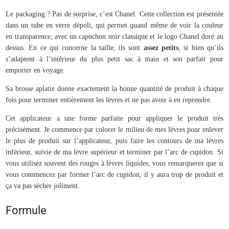
Le packaging ? Pas de surprise, c’est Chanel. Cette collection est présentée
dans un tube en verre dépoli, qui permet quand même de voir la couleur
en transparence, avec un capuchon noir classique et le logo Chanel doré au
dessus. En ce qui concerne la taille, ils sont
assez petits
, si bien qu’ils
s’adaptent à l’intérieur du plus petit sac à main et son parfait pour
emporter en voyage.
Sa brosse aplatie donne exactement la bonne quantité de produit à chaque
fois pour terminer entièrement les lèvres et ne pas avoir à en reprendre.
Cet applicateur a une forme parfaite pour appliquer le produit très
précisément. Je commence par colorer le milieu de mes lèvres pour enlever
le plus de produit sur l’applicateur, puis faire les contours de ma lèvres
inférieur, suivie de ma lèvre supérieur et terminer par l’arc de cupidon. Si
vous utilisez souvent des rouges à lèvres liquides, vous remarquerez que si
vous commencez par former l’arc de cupidon, il y aura trop de produit et
ça va pas sécher joliment.
Formule