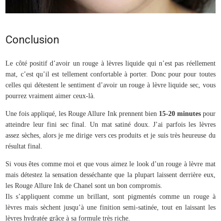
Conclusion
Le côté positif d’avoir un rouge à lèvres liquide qui n’est pas réellement
mat, c’est qu’il est tellement confortable à porter. Donc pour pour toutes
celles qui détestent le sentiment d’avoir un rouge à lèvre liquide sec, vous
pourrez vraiment aimer ceux-là.
Une fois appliqué, les Rouge Allure Ink prennent bien
15-20 minutes
pour
atteindre leur fini sec final. Un mat satiné doux. J’ai parfois les lèvres
assez sèches, alors je me dirige vers ces produits et je suis très heureuse du
résultat final.
Si vous êtes comme moi et que vous aimez le look d’un rouge à lèvre mat
mais détestez la sensation desséchante que la plupart laissent derrière eux,
les Rouge Allure Ink de Chanel sont un bon compromis.
Ils s’appliquent comme un brillant, sont pigmentés comme un rouge à
lèvres mais sèchent jusqu’à une finition semi-satinée, tout en laissant les
lèvres hydratée grâce à sa formule très riche.