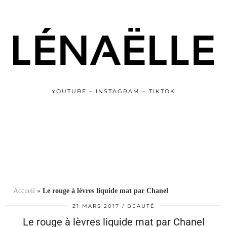
YOUTUBE – INSTAGRAM – TIKTOK
Accueil
»
Le rouge à lèvres liquide mat par Chanel
21 MARS 2017
BEAUTÉ
Le rouge à lèvres liquide mat par Chanel