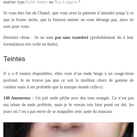
mat/sec type
Kylie Jenner
ou
Nyx Lingerie
!
Si vous êtes fan de Chanel, que vous avez la patiente d’attendre jusqu’à ce
que la forme sèche, que la finition satinée ne vous dérange pas, alors ils
sont pour vous.
Dernière chose : ils ne sont
pas sans
transfert
(probablement du à leur
formulation très riche en huile).
Teintes
Il y a 8 teintes disponibles, elles vont d’un nude beige à un rouge-brun
profond. Je ne trouve pas que ce soit le meilleur choix de gamme de
couleur mais il est probable que la marque étende celle-ci.
140 Amoureux :
Un joli nude pêche avec des tons orangés. Ce n’est pas
ma teinte de nude préférée, mais je le verrais très bien porté cet été, les
jours où l’on a pas envie de se maquiller avec juste du mascara.