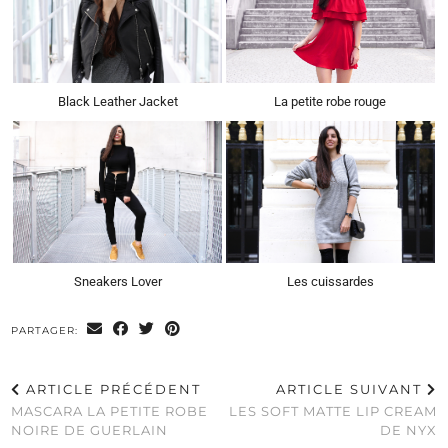
Black Leather Jacket
La petite robe rouge
Sneakers Lover
Les cuissardes
PARTAGER:
ARTICLE PRÉCÉDENT
ARTICLE SUIVANT
MASCARA LA PETITE ROBE
LES SOFT MATTE LIP CREAM
NOIRE DE GUERLAIN
DE NYX