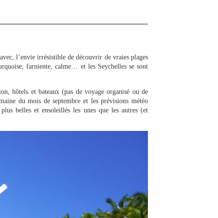
avec, l’envie irrésistible de découvrir de vraies plages
turquoise, farniente, calme… et les Seychelles se sont
vion, hôtels et bateaux (pas de voyage organisé ou de
maine du mois de septembre et les prévisions météo
lus belles et ensoleillés les unes que les autres (et