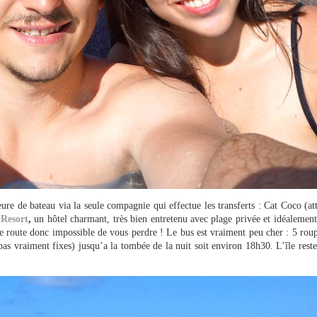
eure de bateau via la seule compagnie qui effectue les transferts : Cat Coco (at
Resort
,
un hôtel charmant, très bien entretenu avec plage privée et idéalement
e route donc impossible de vous perdre ! Le bus est vraiment peu cher : 5 roupi
 pas vraiment fixes) jusqu’a la tombée de la nuit soit environ 18h30. L’île res