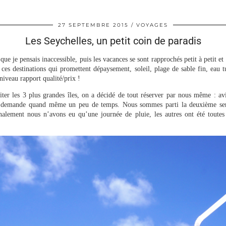
27 SEPTEMBRE 2015
VOYAGES
Les Seychelles, un petit coin de paradis
que je pensais inaccessible, puis les vacances se sont rapprochés petit à petit et 
 ces destinations qui promettent dépaysement, soleil, plage de sable fin, eau 
veau rapport qualité/prix !
isiter les 3 plus grandes îles, on a décidé de tout réserver par nous même : a
qui demande quand même un peu de temps. Nous sommes parti la deuxième se
nalement nous n’avons eu qu’une journée de pluie, les autres ont été toutes p