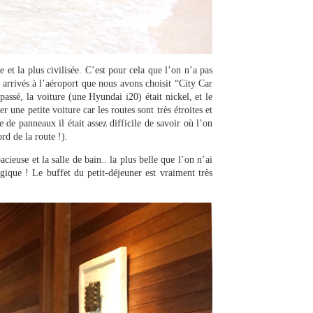
e et la plus civilisée. C’est pour cela que l’on n’a pas
s arrivés à l’aéroport que nous avons choisit “City Car
passé, la voiture (une Hyundai i20) était nickel, et le
r une petite voiture car les routes sont très étroites et
 de panneaux il était assez difficile de savoir où l’on
rd de la route !).
cieuse et la salle de bain.. la plus belle que l’on n’ai
ique ! Le buffet du petit-déjeuner est vraiment très