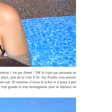
tention c’est pas donné : 50€ le trajet par personne au
 placé, près de la Cote d’Or. Sur Praslin vous pouvez
es soit 30 centimes d’euros le ticket et il passe à peu
te trop grande et trop montagneuse pour se déplacer en