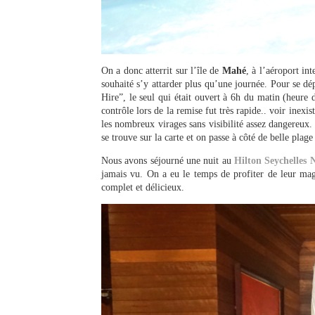
On a donc atterrit sur l’île de
Mahé
, à l’aéroport int
souhaité s’y attarder plus qu’une journée. Pour se dép
Hire”, le seul qui était ouvert à 6h du matin (heure d
contrôle lors de la remise fut très rapide.. voir inexis
les nombreux virages sans visibilité assez dangereux. 
se trouve sur la carte et on passe à côté de belle plag
Nous avons séjourné une nuit au
Hilton Seychelles
jamais vu. On a eu le temps de profiter de leur mag
complet et délicieux.